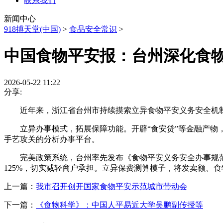
联系我们
新闻中心
918搏天堂(中国)
>
食品安全常识
>
中国食物平安报：台州深化食
2026-05-22 11:22
分享:
近年来，浙江省台州市持续摸索立异食物平安义务安全机制，
立异办事模式，拓展保障功能。开辟“食安贷”等金融产物，
手艺攻关的分析办事平台。
完美政策系统，台州率先发布《食物平安义务安全办事规范》
125%，切实减轻商户承担。立异保费测算模子，将发卖额、
上一篇：
我市召开创开国家食物平安示范城市带动会
下一篇：
《食物科学》：中国人平易近大学吴鹏副传授等