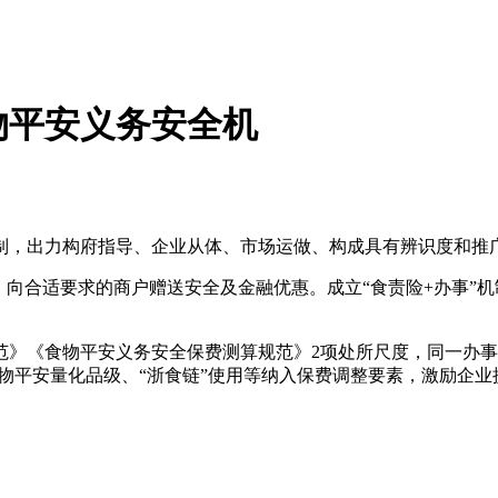
物平安义务安全机
出力构府指导、企业从体、市场运做、构成具有辨识度和推广
向合适要求的商户赠送安全及金融优惠。成立“食责险+办事”
《食物平安义务安全保费测算规范》2项处所尺度，同一办事流
食物平安量化品级、“浙食链”使用等纳入保费调整要素，激励企业