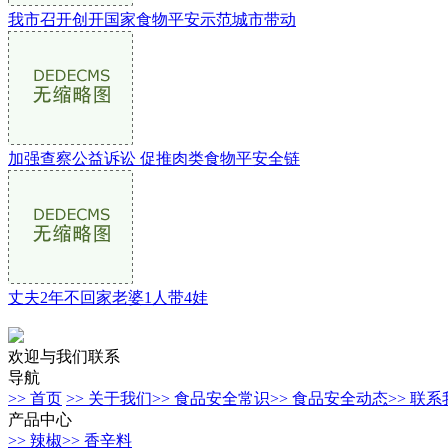
我市召开创开国家食物平安示范城市带动
加强查察公益诉讼 促推肉类食物平安全链
丈夫2年不回家老婆1人带4娃
欢迎与我们联系
导航
>> 首页
>> 关于我们
>> 食品安全常识
>> 食品安全动态
>> 联
产品中心
>> 辣椒
>> 香辛料