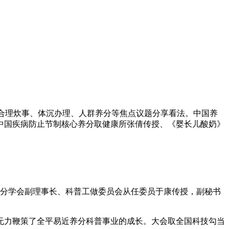
合理炊事、体沉办理、人群养分等焦点议题分享看法。中国养
中国疾病防止节制核心养分取健康所张倩传授、《婴长儿酸奶》
养分学会副理事长、科普工做委员会从任委员于康传授，副秘书
力鞭策了全平易近养分科普事业的成长。大会取全国科技勾当