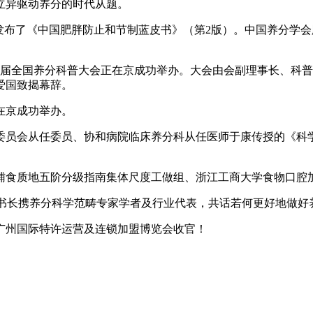
立异驱动养分的时代从题。
布了《中国肥胖防止和节制蓝皮书》（第2版）。中国养分学会
八届全国养分科普大会正在京成功举办。大会由会副理事长、科
爱国致揭幕辞。
在京成功举办。
员会从任委员、协和病院临床养分科从任医师于康传授的《科学
食质地五阶分级指南集体尺度工做组、浙江工商大学食物口腔
书长携养分科学范畴专家学者及行业代表，共话若何更好地做好
广州国际特许运营及连锁加盟博览会收官！