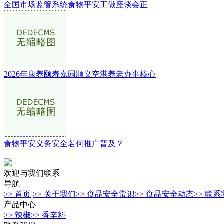
全国市场监管系统食物平安工做座谈会正
2026年康养颐寿嘉园顺义空港养老办事核心
食物平安义务安全若何推广普及？
欢迎与我们联系
导航
>> 首页
>> 关于我们
>> 食品安全常识
>> 食品安全动态
>> 联
产品中心
>> 辣椒
>> 香辛料