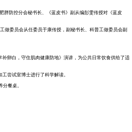
肥胖防控分会秘书长、《蓝皮书》副从编彭雯传授对《蓝皮
普工做委员会从任委员于康传授，副秘书长、科普工做委员会副
补卵白，守住肌肉健康防地》演讲，为公共日常饮食供给了适
加工尝试室博士进行了科学解读。
养分餐桌。