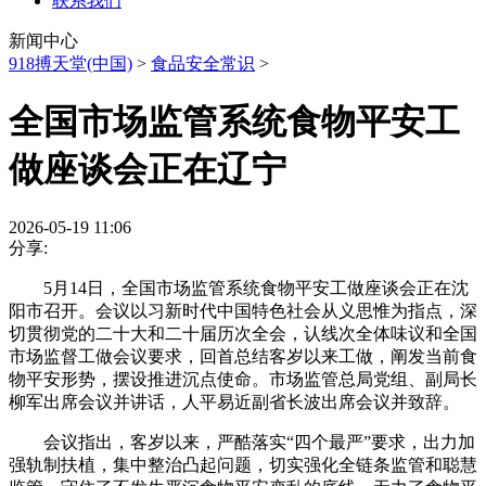
联系我们
新闻中心
918搏天堂(中国)
>
食品安全常识
>
全国市场监管系统食物平安工
做座谈会正在辽宁
2026-05-19 11:06
分享:
5月14日，全国市场监管系统食物平安工做座谈会正在沈
阳市召开。会议以习新时代中国特色社会从义思惟为指点，深
切贯彻党的二十大和二十届历次全会，认线次全体味议和全国
市场监督工做会议要求，回首总结客岁以来工做，阐发当前食
物平安形势，摆设推进沉点使命。市场监管总局党组、副局长
柳军出席会议并讲话，人平易近副省长波出席会议并致辞。
会议指出，客岁以来，严酷落实“四个最严”要求，出力加
强轨制扶植，集中整治凸起问题，切实强化全链条监管和聪慧