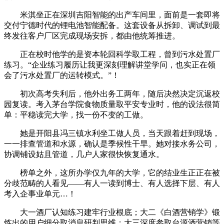
米淇坐正在深圳吉阳智能的出产车间里，面前是一套即将
交付宁德时代的锂电池智能配备。这套设备从拆卸、调试到最
终发往客户厂区完成现场安拆，都由他统筹推进。
正在校时他学的是资本轮回科学取工程，曾到污水处置厂
练习。“企业练习履历让我更深刻理解讲堂学问，也实正在领
会了污水处置厂的运转模式。”！
初次高考失利后，他外出务工两年，随后决然决定沉返校
园复读。考入茅台学院食物质量取平安专业时，他的设法很简
单：平稳读完大学，找一份不变的工做。
她是开阳县冯三镇水利坐工做人员，当天跟着赶到现场，
一一排查管道和水源，确认是季候性干旱。她对接水务公司，
协调铺设姑且管道，几户人家很快恢复通水。
榜单之外，这所办学仅九年的大学，它的结业生正正在被
分歧范畴的人看见——有人一读到博士、有人选择下层、有人
考入企事业单元…！
大一酒厂认知练习建牢行业根底；大二《白酒营销学》锻
炼出的用户细分取消息研判思维；大三深度参取台源酒营销等