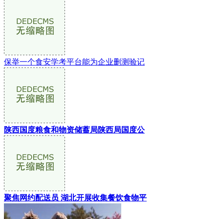
保举一个食安学考平台能为企业删测验记
陕西国度粮食和物资储蓄局陕西局国度公
聚焦网约配送员 湖北开展收集餐饮食物平