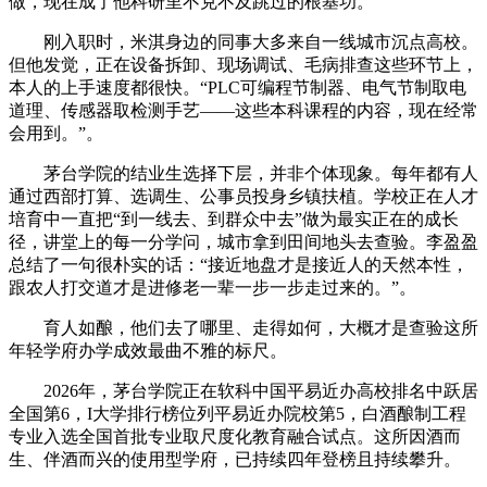
做，现在成了他科研里不克不及跳过的根基功。
刚入职时，米淇身边的同事大多来自一线城市沉点高校。
但他发觉，正在设备拆卸、现场调试、毛病排查这些环节上，
本人的上手速度都很快。“PLC可编程节制器、电气节制取电
道理、传感器取检测手艺——这些本科课程的内容，现在经常
会用到。”。
茅台学院的结业生选择下层，并非个体现象。每年都有人
通过西部打算、选调生、公事员投身乡镇扶植。学校正在人才
培育中一直把“到一线去、到群众中去”做为最实正在的成长
径，讲堂上的每一分学问，城市拿到田间地头去查验。李盈盈
总结了一句很朴实的话：“接近地盘才是接近人的天然本性，
跟农人打交道才是进修老一辈一步一步走过来的。”。
育人如酿，他们去了哪里、走得如何，大概才是查验这所
年轻学府办学成效最曲不雅的标尺。
2026年，茅台学院正在软科中国平易近办高校排名中跃居
全国第6，I大学排行榜位列平易近办院校第5，白酒酿制工程
专业入选全国首批专业取尺度化教育融合试点。这所因酒而
生、伴酒而兴的使用型学府，已持续四年登榜且持续攀升。