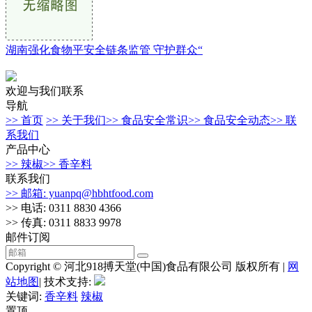
湖南强化食物平安全链条监管 守护群众“
欢迎与我们联系
导航
>> 首页
>> 关于我们
>> 食品安全常识
>> 食品安全动态
>> 联
系我们
产品中心
>> 辣椒
>> 香辛料
联系我们
>> 邮箱: yuanpq@hbhtfood.com
>> 电话: 0311 8830 4366
>> 传真: 0311 8833 9978
邮件订阅
Copyright © 河北918搏天堂(中国)食品有限公司 版权所有 |
网
站地图
| 技术支持:
关键词:
香辛料
辣椒
置顶