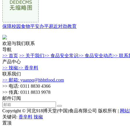
保障校园食物平安办平易近对劲教育
欢迎与我们联系
导航
>> 首页
>> 关于我们
>> 食品安全常识
>> 食品安全动态
>> 联
产品中心
>> 辣椒
>> 香辛料
联系我们
>> 邮箱: yuanpq@hbhtfood.com
>> 电话: 0311 8830 4366
>> 传真: 0311 8833 9978
邮件订阅
Copyright © 河北918搏天堂(中国)食品有限公司 版权所有 |
网站
关键词:
香辛料
辣椒
置顶