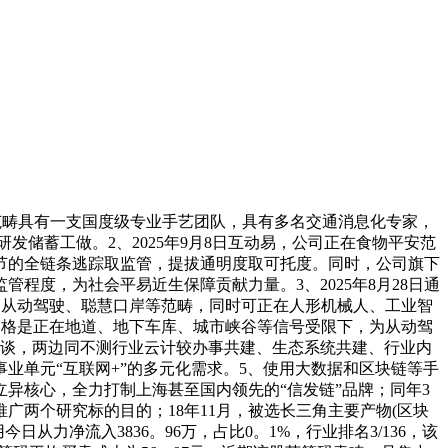
斗极范畴具有一支国度级专业手艺团队，具有多名交通消息化专家，
储蓄工做。2、2025年9月8日互动易，公司正在食物平安范
节的全链条逃踪取监管，提拔通明度取可托度。同时，公司旗下
程度，为社会平易近生保障贡献力量。3、2025年8月28日通
、从动驾驶、聪慧口岸等范畴，同时可正在人形机械人、工业智
出格是正在地道、地下车库、城市峡谷等信号受限下，为从动驾
架和谈，两边同不测行业云计较办事共建、生态系统共建、行业内
业单元“互联网+”的多元化需求。5、使用大数据和区块链等手
异核心，全力打制上海甚至国内领先的“信发链”品牌；同年3
两个研究标的目的；18年11月，被选长三角主要产物(区块
力净流入3836。96万，占比0。1%，行业排名3/136，该