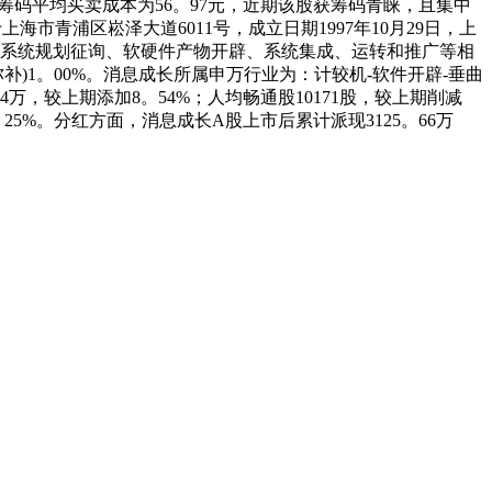
筹码平均买卖成本为56。97元，近期该股获筹码青睐，且集中
市青浦区崧泽大道6011号，成立日期1997年10月29日，上
息化系统规划征询、软硬件产物开辟、系统集成、运转和推广等相
弥补)1。00%。消息成长所属申万行业为：计较机-软件开辟-垂曲
，较上期添加8。54%；人均畅通股10171股，较上期削减
58。25%。分红方面，消息成长A股上市后累计派现3125。66万