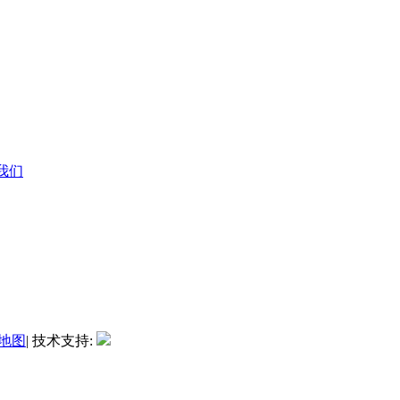
系我们
地图
| 技术支持: