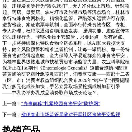
传、违规发卖等行为“露头就打”，无力净化线上市场。针对商
超、药店、母婴店、农村圩市及旅逛市场等沉点场合，桂林市
奉行特殊食物网格化、精细化监管。严酷落实运营许可存案、
进货检验、索证索票等轨制，全面奉行特殊食物专区、专柜、
专人办理，杜绝取通俗食物混放发卖、强调功能、虚假宣传等
违法违规行为。“特殊食物平安监管，只要起点，没有起点。
下一步将持续深化特殊食物全链条系理，以AI和大数据为支
持，健全风险预警和精准监管机制，让每一罐奶粉、每一份特
医食物都经得起查验，全力保障人平易近群众特殊食物平安，
为桂林世界级旅逛城市扶植贡献市场监管力量。农业科学院植
保所正在1区期刊《Entomologia Generalis》道捕食螨协同防控
茶黄螨的研究粽叶飘喷鼻西部行，消费享安康——西部十二省
（区、市）消费者权益组织配合发布2026年“端午节”消费提醒
乳业多元化成长加快，手艺立异取场景挖掘成增加新引擎
——中乳协举办乳成品消费取市场成长论坛？。
上一篇：
“办事前移”扎紧校园食物平安“防护网”
下一篇：
省伊春市市场监管局敌对开展社区食物平安监视
热销产品