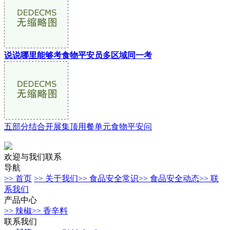
说说哪里能够考食物平安员多区域同一考
五部分结合开展集顶用餐单元食物平安问
欢迎与我们联系
导航
>> 首页
>> 关于我们
>> 食品安全常识
>> 食品安全动态
>> 联
系我们
产品中心
>> 辣椒
>> 香辛料
联系我们