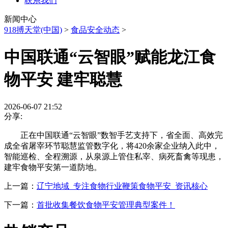
联系我们
新闻中心
918搏天堂(中国)
>
食品安全动态
>
中国联通“云智眼”赋能龙江食
物平安 建牢聪慧
2026-06-07 21:52
分享:
正在中国联通“云智眼”数智手艺支持下，省全面、高效完
成全省屠宰环节聪慧监管数字化，将420余家企业纳入此中，
智能巡检、全程溯源，从泉源上管住私宰、病死畜禽等现患，
建牢食物平安第一道防地。
上一篇：
辽宁地域_专注食物行业鞭策食物平安_资讯核心
下一篇：
首批收集餐饮食物平安管理典型案件！