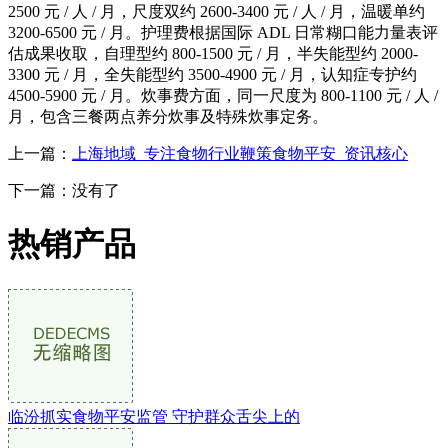
2500 元 / 人 / 月，尺度双约 2600-3400 元 / 人 / 月，温暖单约
3200-6500 元 / 月。护理费根据国际 ADL 日常糊口能力量表评
估成果收取，自理型约 800-1500 元 / 月，半失能型约 2000-
3300 元 / 月，全失能型约 3500-4900 元 / 月，认知症专护约
4500-5900 元 / 月。炊事费方面，同一尺度为 800-1100 元 / 人 /
月，包含三餐两点养分炊事及特殊炊事定务。
上一篇：
上海地域_专注食物行业鞭策食物平安_资讯核心
下一篇：没有了
热销产品
临汾抓实食物平安监管 守护群众舌尖上的