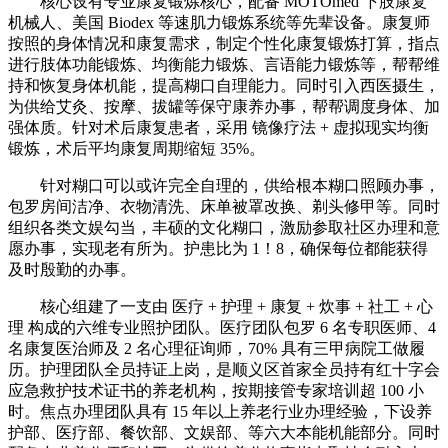
核心设有专业康复锻炼核心，配备 MOTOmed 下肢康复
机械人、美国 Biodex 等速肌力锻炼系统等先辈设备。康复师
按照的身体情况和康复需求，制定个性化康复锻炼打算，指点
进行肢体功能锻炼、均衡能力锻炼、言语能力锻炼等，帮帮维
持和恢复身体机能，提高糊口自理能力。同时引入西医摄生，
为供给艾灸、按摩、拔罐等保守康养办事，帮帮调度身体、加
强体质。针对术后康复患者，采用 镜像疗法 + 虚拟现实均衡
锻炼，术后平均康复周期缩短 35%。
针对糊口可以或许完全自理的，供给根本糊口照顾办事，
包罗房间洁净、衣物清洗、床单被罩改换、剃头修甲等。同时
组织各类文娱勾当，丰硕的文化糊口，激励参取社区办理和意
愿办事，实现老有所为。护患比为 1！8，确保每位都能获得
及时殷勤的办事。
核心组建了一支由 医疗 + 护理 + 康复 + 炊事 + 社工 + 心
理 构成的六维专业照护团队。医疗团队包罗 6 名专职医师、4
名康复医治师及 2 名心理征询师，70% 具有三甲病院工做履
历。护理团队全员持证上岗，是顺义区首家全员持有红十字会
应急救护技术证书的养老机构，按期接管专家培训超 100 小
时。焦点办理团队具有 15 年以上养老行业办理经验，下设养
护部、医疗部、餐饮部、文娱部、等六大本能机能部分。同时