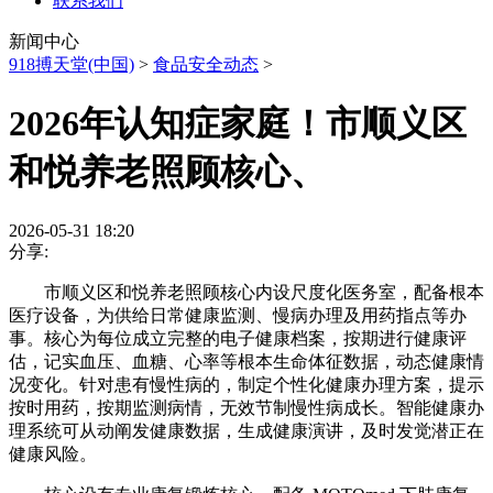
联系我们
新闻中心
918搏天堂(中国)
>
食品安全动态
>
2026年认知症家庭！市顺义区
和悦养老照顾核心、
2026-05-31 18:20
分享:
市顺义区和悦养老照顾核心内设尺度化医务室，配备根本
医疗设备，为供给日常健康监测、慢病办理及用药指点等办
事。核心为每位成立完整的电子健康档案，按期进行健康评
估，记实血压、血糖、心率等根本生命体征数据，动态健康情
况变化。针对患有慢性病的，制定个性化健康办理方案，提示
按时用药，按期监测病情，无效节制慢性病成长。智能健康办
理系统可从动阐发健康数据，生成健康演讲，及时发觉潜正在
健康风险。