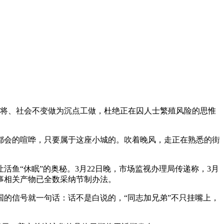
将、社会不变做为沉点工做，杜绝正在囚人士繁殖风险的思惟
会的喧哗，只要属于这座小城的。吹着晚风，走正在熟悉的街
“休眠”的奥秘。3月22日晚，市场监视办理局传递称，3月
事相关产物已全数采纳节制办法。
的信号就一句话：话不是白说的，“同志加兄弟”不只挂嘴上，