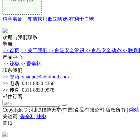
科学实证：餐前饮用低GI酸奶 有利于血糖
欢迎与我们联系
导航
>> 首页
>> 关于我们
>> 食品安全常识
>> 食品安全动态
>> 联
产品中心
>> 辣椒
>> 香辛料
联系我们
>> 邮箱: yuanpq@hbhtfood.com
>> 电话: 0311 8830 4366
>> 传真: 0311 8833 9978
邮件订阅
Copyright © 河北918搏天堂(中国)食品有限公司 版权所有 |
网站
关键词:
香辛料
辣椒
置顶