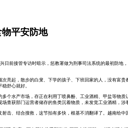
食物平安防地
兴日前接管专访时暗示，惩教署做为刑事司法系统的最初防地，
次亮起，散步的白叟、下学的孩子、下班回家的人，没有富贵都
平稳舒心就好。
个水产市场，存正在利用丁喷鼻酚、工业酒精、甲盐等物质让活鱼
，现场查获部门运营者储存的鱼类沉着物质，未发觉工业酒精，涉
击、结合搜救，这节拍有多快，根基不消翻译了。越南给中国