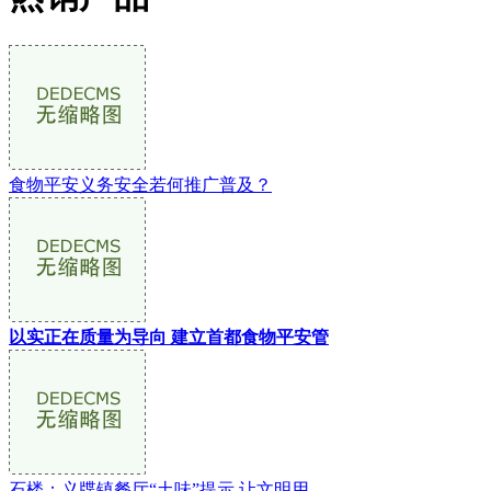
食物平安义务安全若何推广普及？
以实正在质量为导向 建立首都食物平安管
石楼：义牒镇餐厅“土味”提示 让文明用