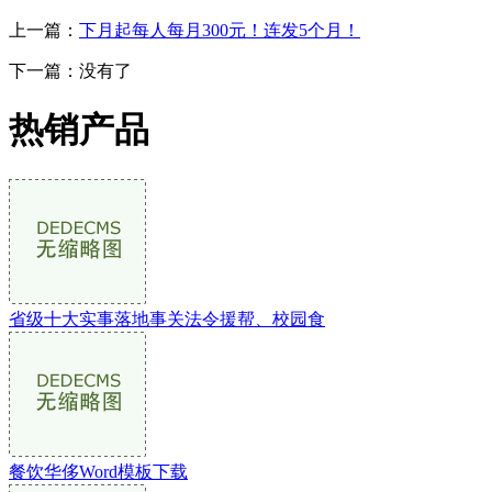
上一篇：
下月起每人每月300元！连发5个月！
下一篇：没有了
热销产品
省级十大实事落地事关法令援帮、校园食
餐饮华侈Word模板下载