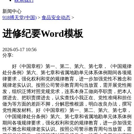
联系我们
新闻中心
918搏天堂(中国)
>
食品安全动态
>
进修纪要Word模板
2026-05-17 10:56
分享:
好《中国章程》第一、第二、第六、第七章，《中国规律
处分条例》第六、第七章和省属地勘单元体系体例期间各项规
律要求，强化权利和党的规律教育，进一步加强党性不雅念和
规律老实认识。按照公司警示教育周勾当放置，需开展党性阐
发，组织泛博对照党规党求，连系本身工做岗亭职责，把本人
摆进去、把职责摆进去，认实查找小我正在、党性准绳和担任
做为等方面的差距不脚，分解思惟根源，明白改良办法，撰写
党性阐发材料。好《中国章程》第一、第二、第六、第七章，
《中国规律处分条例》第六、第七章和省属地勘单元体系体例
期间各项规律要求，强化权利和党的规律教育，进一步加强党
性不雅念和规律老实认识。按照公司警示教育周勾当放置，需