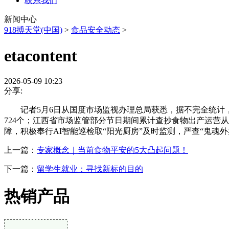
联系我们
新闻中心
918搏天堂(中国)
>
食品安全动态
>
etacontent
2026-05-09 10:23
分享:
记者5月6日从国度市场监视办理总局获悉，据不完全统计，“
724个；江西省市场监管部分节日期间累计查抄食物出产运营从
障，积极奉行AI智能巡检取“阳光厨房”及时监测，严查“鬼
上一篇：
专家概念｜当前食物平安的5大凸起问题！
下一篇：
留学生就业：寻找新标的目的
热销产品