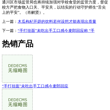
通川区市场监管局也将持续加强对学校食堂的监管力度，督促
校方严把食物入口关、平安关，以结实的行动守护师生“舌尖
上的平安”。（肖鹂贤）。
上一篇：
木瓜枸杞开辟的饮料若何设想才能表现出质量
下一篇：
“手打挂面”未吃出手工口感今麦郎回应称 “手
热销产品
“手打挂面”未吃出手工口感今麦郎回应