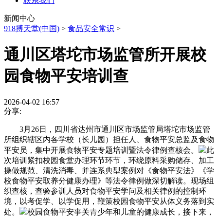
联系我们
新闻中心
918搏天堂(中国)
>
食品安全常识
>
通川区塔坨市场监管所开展校
园食物平安培训查
2026-04-02 16:57
分享:
3月26日，四川省达州市通川区市场监管局塔坨市场监管
所组织辖区内各学校（长儿园）担任人、食物平安总监及食物
平安员，集中开展食物平安专题培训暨法令律例查核会。
此
次培训紧扣校园食堂办理环节环节，环绕原料采购储存、加工
操做规范、清洗消毒、并连系典型案例对《食物平安法》《学
校食物平安取养分健康办理》等法令律例做深切解读。现场组
织查核，查验参训人员对食物平安学问及相关律例的控制环
境，以考促学、以学促用，鞭策校园食物平安从体义务落到实
处。
校园食物平安事关青少年和儿童的健康成长，接下来，