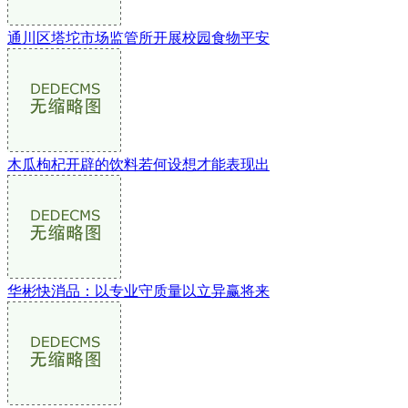
通川区塔坨市场监管所开展校园食物平安
木瓜枸杞开辟的饮料若何设想才能表现出
华彬快消品：以专业守质量以立异赢将来