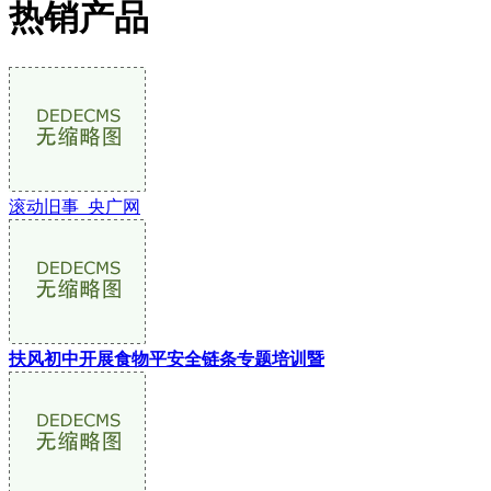
热销产品
滚动旧事_央广网
扶风初中开展食物平安全链条专题培训暨