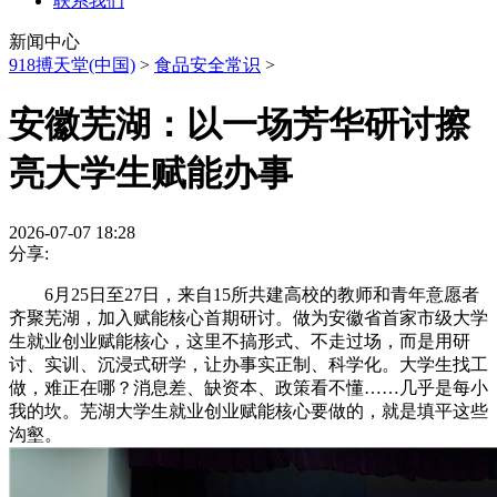
联系我们
新闻中心
918搏天堂(中国)
>
食品安全常识
>
安徽芜湖：以一场芳华研讨擦
亮大学生赋能办事
2026-07-07 18:28
分享:
6月25日至27日，来自15所共建高校的教师和青年意愿者
齐聚芜湖，加入赋能核心首期研讨。做为安徽省首家市级大学
生就业创业赋能核心，这里不搞形式、不走过场，而是用研
讨、实训、沉浸式研学，让办事实正制、科学化。大学生找工
做，难正在哪？消息差、缺资本、政策看不懂……几乎是每小
我的坎。芜湖大学生就业创业赋能核心要做的，就是填平这些
沟壑。