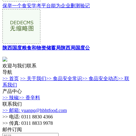
保举一个食安学考平台能为企业删测验记
陕西国度粮食和物资储蓄局陕西局国度公
欢迎与我们联系
导航
>> 首页
>> 关于我们
>> 食品安全常识
>> 食品安全动态
>> 联
系我们
产品中心
>> 辣椒
>> 香辛料
联系我们
>> 邮箱: yuanpq@hbhtfood.com
>> 电话: 0311 8830 4366
>> 传真: 0311 8833 9978
邮件订阅