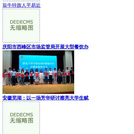
翁牛特旗人平易近
庆阳市西峰区市场监管局开展大型餐饮办
安徽芜湖：以一场芳华研讨擦亮大学生赋