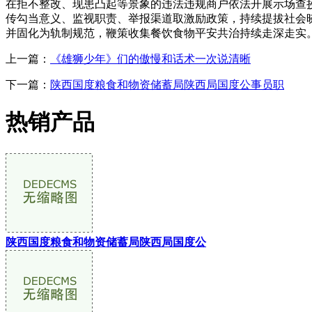
在拒不整改、现患凸起等景象的违法违规商户依法开展示场查
传勾当意义、监视职责、举报渠道取激励政策，持续提拔社会
并固化为轨制规范，鞭策收集餐饮食物平安共治持续走深走实
上一篇：
《雄狮少年》们的傲慢和话术一次说清晰
下一篇：
陕西国度粮食和物资储蓄局陕西局国度公事员职
热销产品
陕西国度粮食和物资储蓄局陕西局国度公