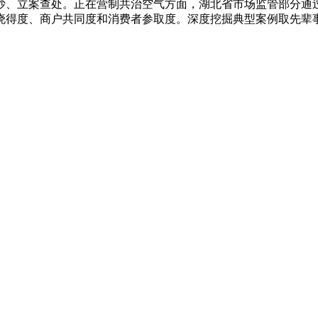
抄、立案查处。正在营制共治空气方面，湖北省市场监管部分通过
晓得度、商户共同度和消费者参取度。深度挖掘典型案例取先辈
。