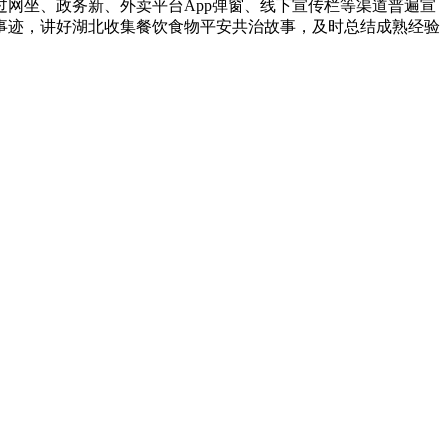
网坐、政务新、外卖平台App弹窗、线下宣传栏等渠道普遍宣
事迹，讲好湖北收集餐饮食物平安共治故事，及时总结成熟经验