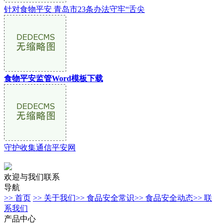
针对食物平安 青岛市23条办法守牢“舌尖
食物平安监管Word模板下载
守护收集通信平安网
欢迎与我们联系
导航
>> 首页
>> 关于我们
>> 食品安全常识
>> 食品安全动态
>> 联
系我们
产品中心