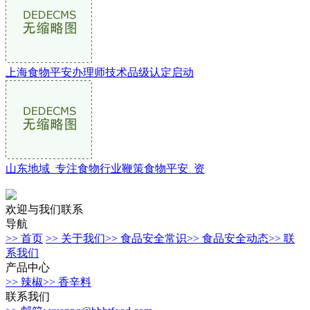
上海食物平安办理师技术品级认定启动
山东地域_专注食物行业鞭策食物平安_资
欢迎与我们联系
导航
>> 首页
>> 关于我们
>> 食品安全常识
>> 食品安全动态
>> 联
系我们
产品中心
>> 辣椒
>> 香辛料
联系我们