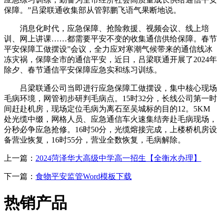
保障。”吕梁联通收集部从管郭鹏飞语气果断地说。
消息化时代，应急保障、抢险救援、视频会议、线上培
训、网上讲课……都需要平安不变的收集通信供给保障。春节
平安保障工做摆设”会议，全力应对寒潮气候带来的通信线冰
冻灾祸，保障全市的通信平安，近日，吕梁联通开展了2024年
除夕、春节通信平安保障应急实和练习训练。
吕梁联通公司当即进行应急保障工做摆设，集中核心现场
毛病环境，网管初步研判毛病点。15时32分，长线公司第一时
间赶赴机房，现场定位毛病为离石至吴城标的目的12。5KM
处光缆中缀，网格人员、应急通信车火速集结奔赴毛病现场，
分秒必争应急抢修。16时50分，光缆熔接完成，上楼桥机房设
备营业恢复，16时55分，营业全数恢复，毛病解除。
上一篇：
2024菏泽华大高级中学高一招生【全衡水办理】
下一篇：
食物平安监管Word模板下载
热销产品