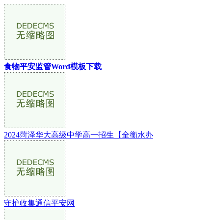
食物平安监管Word模板下载
2024菏泽华大高级中学高一招生【全衡水办
守护收集通信平安网