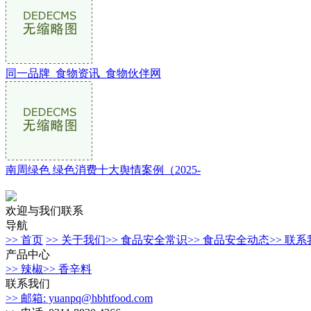
同一品牌_食物资讯_食物伙伴网
南周绿色 绿色消费十大舆情案例（2025-
欢迎与我们联系
导航
>> 首页
>> 关于我们
>> 食品安全常识
>> 食品安全动态
>> 联
产品中心
>> 辣椒
>> 香辛料
联系我们
>> 邮箱: yuanpq@hbhtfood.com