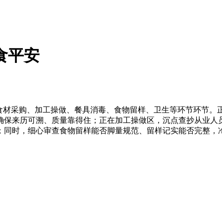
食平安
材采购、加工操做、餐具消毒、食物留样、卫生等环节环节。
确保来历可溯、质量靠得住；正在加工操做区，沉点查抄从业人
；同时，细心审查食物留样能否脚量规范、留样记实能否完整，