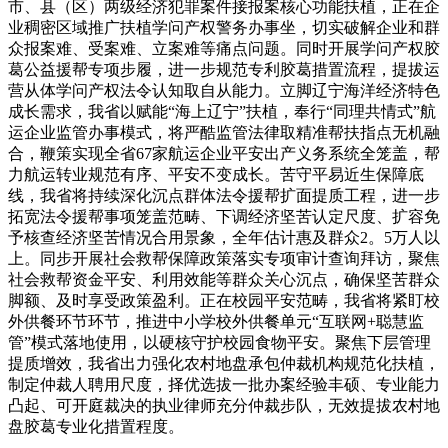
市、县（区）两级经济犯罪案件接报案核心功能扶植，正在企
业稠密区域推广扶植学问产权警务办事坐，切实破解企业和群
众报案难、受案难、立案难等痛点问题。同时开展学问产权胶
葛公益援帮专项步履，进一步规范专利胶葛措置流程，提拔运
营从体学问产权法令认知取自从能力。立脚辽宁海洋经济特色
成长需求，我省以赋能“海上辽宁”扶植，奉行“同理共情式”航
运企业监管办事模式，将严酷监管法律取精准帮扶指点无机融
合，鞭策实现全省67家航运企业平安出产义务系统全笼盖，帮
力航运转业规范有序、平安不变成长。苦守平易近生保障底
线，我省将持续深化沉点群体法令援帮扩面提质工程，进一步
拓宽法令援帮事项笼盖范畴、下调经济坚苦认定尺度、扩容免
予核查经济坚苦情况合用景象，全年估计惠及群众2。5万人以
上。同步开展社会救帮保障政策落实专项审计查询拜访，聚焦
社会救帮资金平安、利用效能等群众关心沉点，确保坚苦群众
脚额、及时享受政策盈利。正在校园平安范畴，我省将紧盯校
外供餐环节环节，推进中小学校外供餐单元“互联网+聪慧监
管”模式落地使用，以硬核守护校园食物平安。聚焦下层管理
提质增效，我省出力强化农村地盘承包仲裁机构规范化扶植，
制定仲裁人聘用尺度，择优选拔一批办案经验丰硕、专业能力
凸起、可开庭裁决的执业律师充分仲裁步队，无效提拔农村地
盘胶葛专业化措置程度。