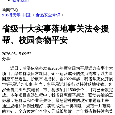
联系我们
新闻中心
918搏天堂(中国)
>
食品安全常识
>
省级十大实事落地事关法令援
帮、校园食物平安
2026-05-15 09:52
分享:
近日，省委依省办发布2026年度省级为平易近办实事十大
项目。聚焦群众日常糊口、企业运营成长的焦点需求，以力量
回应平易近生、护航市场成长。自2022年起，我省常态化开展
“为平易近办实事”勾当，惠平易近利企行动持续落地收效。客
岁全省共组织实施省、市、县级项目1500余个，目前已全数完
成。本年项目遴选过程中，我省普惠便平易近、联动共治的工
做思，把群众和企业最关怀、最急需处理的现实难题选出来，
通过思维和体例处理好，实现“处理一类问题、规范一片范畴”
的方针。全方位建牢企业立异成长樊篱，本年我省将持续完美