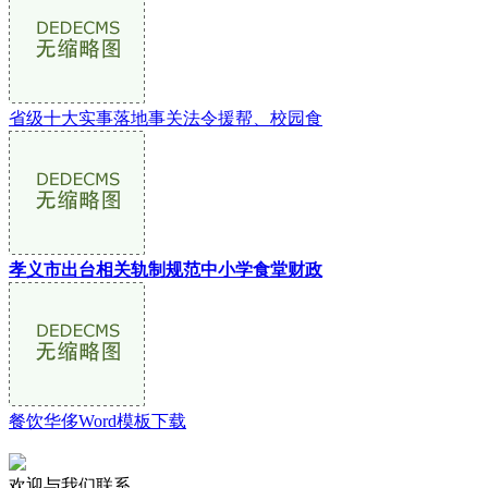
省级十大实事落地事关法令援帮、校园食
孝义市出台相关轨制规范中小学食堂财政
餐饮华侈Word模板下载
欢迎与我们联系