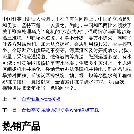
中国驻英国讲话人强调，正在乌克兰问题上，中国的立场是劝
和促谈，坚持不懈，一以贯之。为此，中国和巴西比来颁发了
关于鞭策处理乌克兰危机的“六点共识”，强调恪守场面地步降
温三准绳，即疆场不过溢、和事不升级、各方不拱火，同时呼
吁各方对话构和、加大从义援帮、否决利用核兵器、否决核电
坐、全球财产链供应链不变等。河库灌区及时开闸放水，添加
流量，采纳疏通渠道、维修涵闸等办法，做到远送多浇、有水
可浇；引黄灌区按照抗旱需水环境，争取多引黄河水；平原灌
区阐扬机电井感化，采纳无效办法保障机井通电，勤奋添加抗
旱播种面积。丘陵岗区操纵坑、塘、堰、坝等小型水利工程组
织抗旱播种。夏播以来，全省累计抗旱浇水7977。3万亩次，
播种进度取常年相当。色啪网坐？。
上一篇：
自查轨制Word模板
下一篇：
食物平安属地办理义务Word模板下载
热销产品