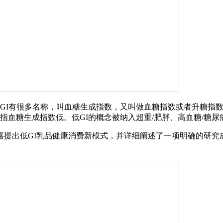
GI有很多名称，叫血糖生成指数，又叫做血糖指数或者升糖指
指血糖生成指数低。低GI的概念被纳入超重/肥胖、高血糖/糖
出低GI乳品健康消费新模式，并详细阐述了一项明确的研究成