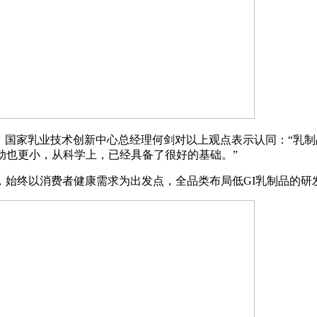
国家乳业技术创新中心总经理何剑对以上观点表示认同：“乳制
动也更小，从科学上，已经具备了很好的基础。”
终以消费者健康需求为出发点，全品类布局低GI乳制品的研发