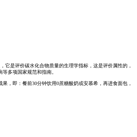
数，它是评价碳水化合物质量的生理学指标，这是评价属性的，
尿病等多项国家规范和指南。
果，即：餐前30分钟饮用0蔗糖酸奶或安慕希，再进食面包，