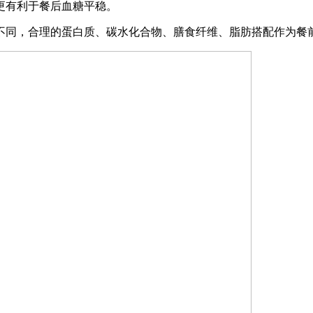
更有利于餐后血糖平稳。
同，合理的蛋白质、碳水化合物、膳食纤维、脂肪搭配作为餐