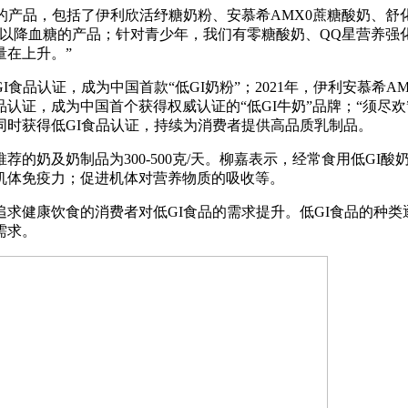
的产品，包括了伊利欣活纾糖奶粉、安慕希AMX0蔗糖酸奶、舒
可以降血糖的产品；针对青少年，我们有零糖酸奶、QQ星营养强
量在上升。”
品认证，成为中国首款“低GI奶粉”；2021年，伊利安慕希AM
品认证，成为中国首个获得权威认证的“低GI牛奶”品牌；“须尽欢”
同时获得低GI食品认证，持续为消费者提供高品质乳制品。
的奶及奶制品为300-500克/天。柳嘉表示，经常食用低GI
机体免疫力；促进机体对营养物质的吸收等。
健康饮食的消费者对低GI食品的需求提升。低GI食品的种类
需求。