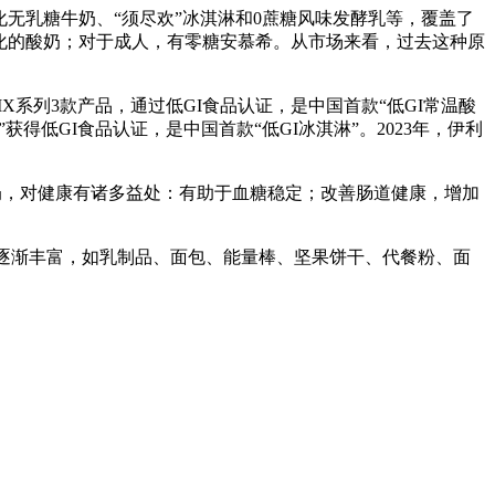
化无乳糖牛奶、“须尽欢”冰淇淋和0蔗糖风味发酵乳等，覆盖了
化的酸奶；对于成人，有零糖安慕希。从市场来看，过去这种原
X系列3款产品，通过低GI食品认证，是中国首款“低GI常温酸
获得低GI食品认证，是中国首款“低GI冰淇淋”。2023年，伊利
酸奶，对健康有诸多益处：有助于血糖稳定；改善肠道健康，增加
逐渐丰富，如乳制品、面包、能量棒、坚果饼干、代餐粉、面