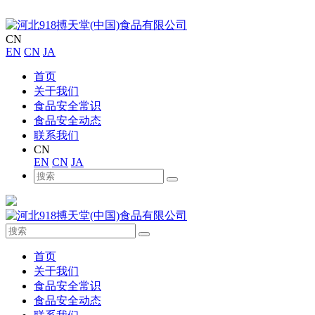
CN
EN
CN
JA
首页
关于我们
食品安全常识
食品安全动态
联系我们
CN
EN
CN
JA
首页
关于我们
食品安全常识
食品安全动态