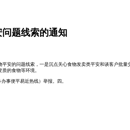
安问题线索的通知
平安的问题线索，一是沉点关心食物发卖类平安和谈客户批量交
变质的食物等环境。
务办事便平易近热线）举报。四。